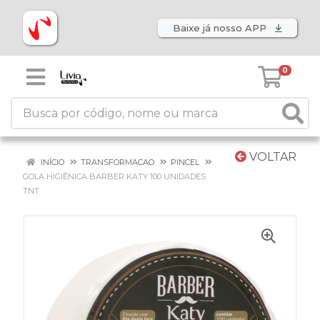
Baixe já nosso APP
0
VOLTAR
INÍCIO
TRANSFORMACAO
PINCEL
GOLA HIGIÊNICA BARBER KATY 100 UNIDADES
TNT