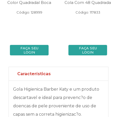
Color Quadradal Boca
Cola Com 48 Quadrada
Código: 128999
Código: 117833
FAÇA SEU
FAÇA SEU
LOGIN
LOGIN
Características
Gola Higienica Barber Katy e um produto
descartavel e ideal para prevenc?o de
doencas de pele proveniente de uso de
capas sem a correta higienizac?o.