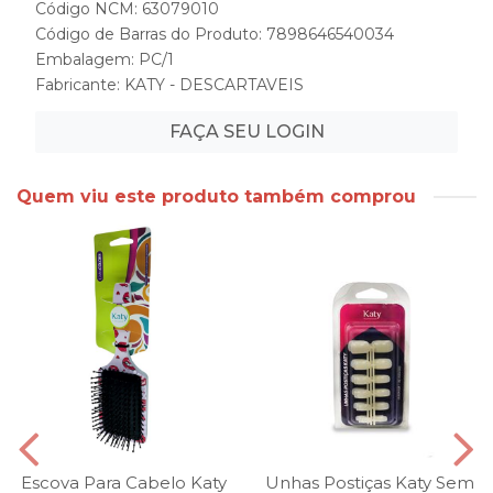
Código NCM: 63079010
Código de Barras do Produto: 7898646540034
Embalagem: PC/1
Fabricante:
KATY - DESCARTAVEIS
FAÇA SEU LOGIN
Quem viu este produto também comprou
Escova Para Cabelo Katy
Unhas Postiças Katy Sem