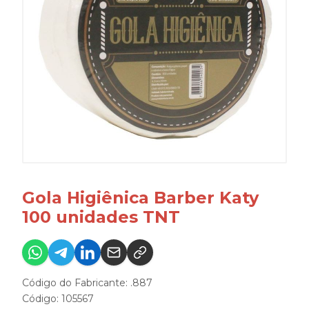
Gola Higiênica Barber Katy
100 unidades TNT
Código do Fabricante: .887
Código: 105567