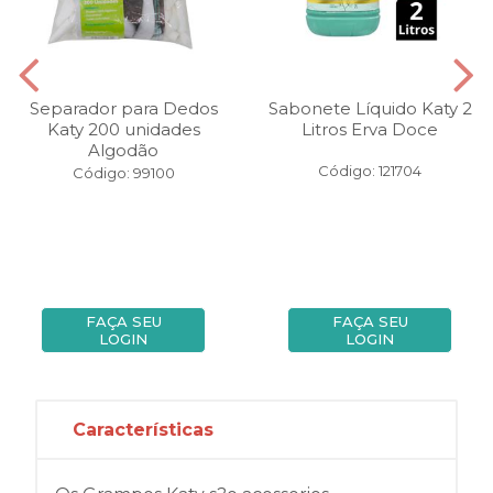
Separador para Dedos
Sabonete Líquido Katy 2
Katy 200 unidades
Litros Erva Doce
Algodão
Código: 121704
Código: 99100
FAÇA SEU
FAÇA SEU
LOGIN
LOGIN
Características