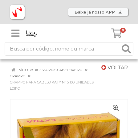
Baixe já nosso APP
0
VOLTAR
INÍCIO
ACESSORIOS CABELEIREIRO
GRAMPO
GRAMPO PARA CABELO KATY Nº 5 100 UNIDADES
LOIRO