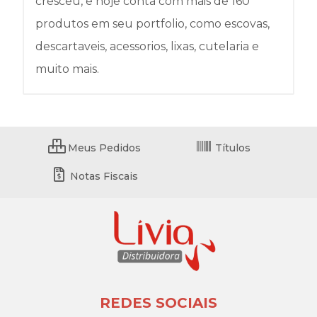
cresceu, e hoje conta com mais de 160
produtos em seu portfolio, como escovas,
descartaveis, acessorios, lixas, cutelaria e
muito mais.
Meus Pedidos
Títulos
Notas Fiscais
REDES SOCIAIS