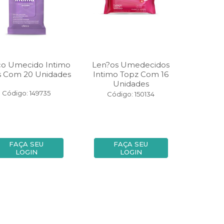
o Umecido Intimo
Len?os Umedecidos
s Com 20 Unidades
Intimo Topz Com 16
Unidades
Código: 149735
Código: 150134
FAÇA SEU
FAÇA SEU
LOGIN
LOGIN