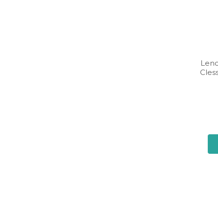
Lenc
Cles