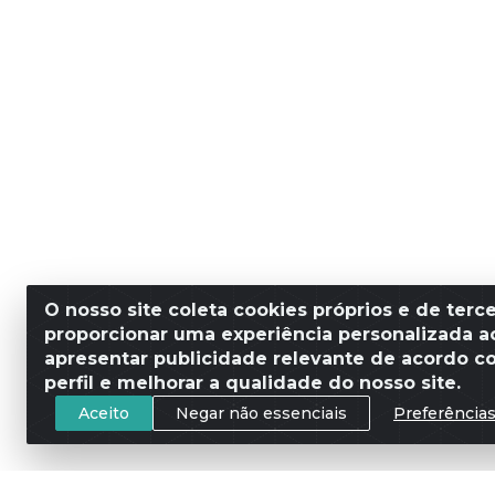
O nosso site coleta cookies próprios e de terce
proporcionar uma experiência personalizada ao
apresentar publicidade relevante de acordo c
perfil e melhorar a qualidade do nosso site.
Aceito
Negar não essenciais
Preferência