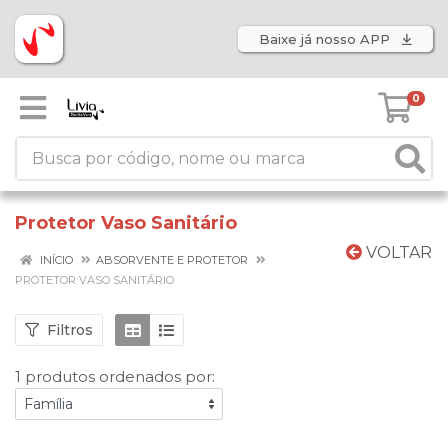
Baixe já nosso APP
0
Protetor Vaso Sanitário
VOLTAR
INÍCIO
ABSORVENTE E PROTETOR
PROTETOR VASO SANITÁRIO
Filtros
1 produtos ordenados por: