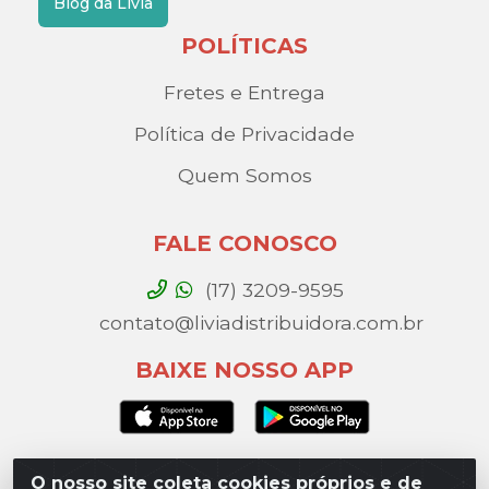
Blog da Lívia
POLÍTICAS
Fretes e Entrega
Política de Privacidade
Quem Somos
FALE CONOSCO
(17) 3209-9595
contato@liviadistribuidora.com.br
BAIXE NOSSO APP
O nosso site coleta cookies próprios e de