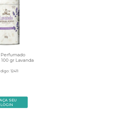
o Perfumado
100 gr Lavanda
digo: 12411
AÇA SEU
LOGIN