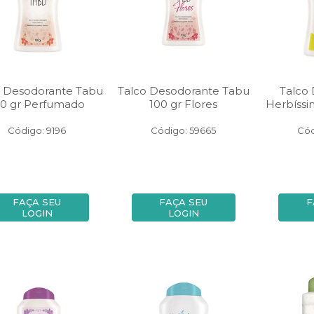
o Desodorante Tabu
Talco Desodorante Tabu
Talco
00 gr Perfumado
100 gr Flores
Herbíssi
Código: 9196
Código: 59665
Cód
FAÇA SEU
FAÇA SEU
F
LOGIN
LOGIN