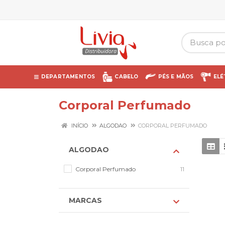
DEPARTAMENTOS
CABELO
PÉS E MÃOS
ELÉ
Corporal Perfumado
INÍCIO
ALGODAO
CORPORAL PERFUMADO
ALGODAO
Corporal Perfumado
11
MARCAS