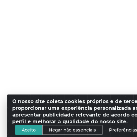
O nosso site coleta cookies próprios e de terce
proporcionar uma experiência personalizada ao
apresentar publicidade relevante de acordo c
perfil e melhorar a qualidade do nosso site.
Aceito
Negar não essenciais
Preferência