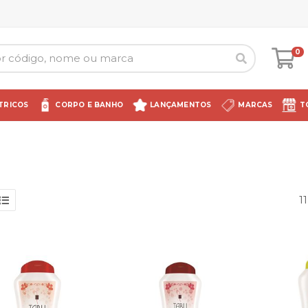
0
TRICOS
CORPO E BANHO
LANÇAMENTOS
MARCAS
T
1