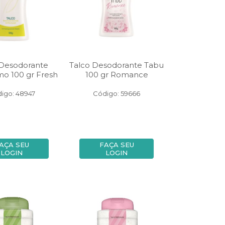
 Desodorante
Talco Desodorante Tabu
mo 100 gr Fresh
100 gr Romance
igo: 48947
Código: 59666
AÇA SEU
FAÇA SEU
LOGIN
LOGIN