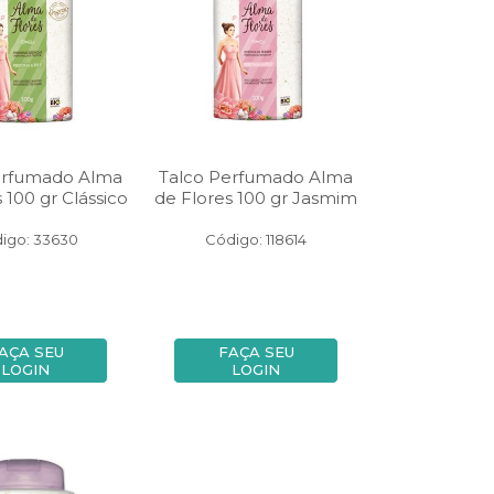
erfumado Alma
Talco Perfumado Alma
 100 gr Clássico
de Flores 100 gr Jasmim
igo: 33630
Código: 118614
AÇA SEU
FAÇA SEU
LOGIN
LOGIN