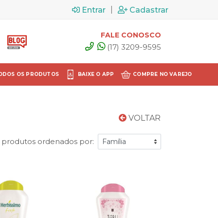
|
Entrar
Cadastrar
FALE CONOSCO
(17) 3209-9595
ODOS OS PRODUTOS
BAIXE O APP
COMPRE NO VAREJO
VOLTAR
1 produtos ordenados por: