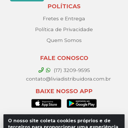
POLÍTICAS
Fretes e Entrega
Política de Privacidade
Quem Somos
FALE CONOSCO
(17) 3209-9595
contato@liviadistribuidora.com.br
BAIXE NOSSO APP
O nosso site coleta cookies próprios e de
Lívia Distribuidora - Av. Percy Gandini, 329 – Vila
terceiros para proporcionar uma experiência