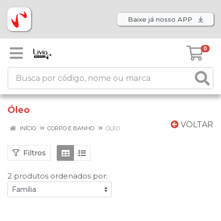
Baixe já nosso APP
0
Óleo
VOLTAR
INÍCIO
CORPO E BANHO
ÓLEO
Filtros
2 produtos ordenados por: