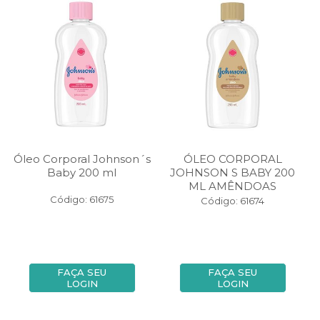
Óleo Corporal Johnson´s
ÓLEO CORPORAL
Baby 200 ml
JOHNSON S BABY 200
ML AMÊNDOAS
Código: 61675
Código: 61674
FAÇA SEU
FAÇA SEU
LOGIN
LOGIN