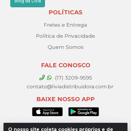
Blog da Lívia
POLÍTICAS
Fretes e Entrega
Política de Privacidade
Quem Somos
FALE CONOSCO
(17) 3209-9595
contato@liviadistribuidora.com.br
BAIXE NOSSO APP
O nosso site coleta cookies próprios e de