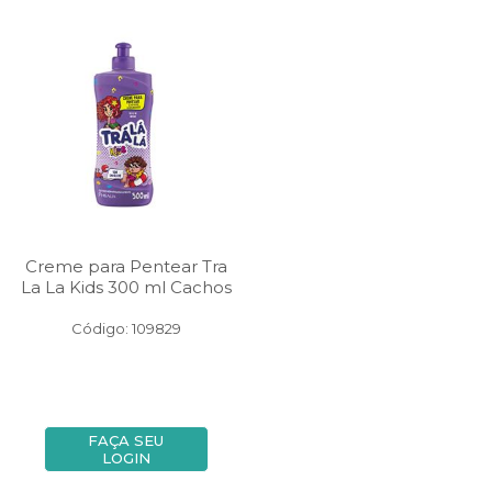
Creme para Pentear Tra
La La Kids 300 ml Cachos
Código: 109829
FAÇA SEU
LOGIN