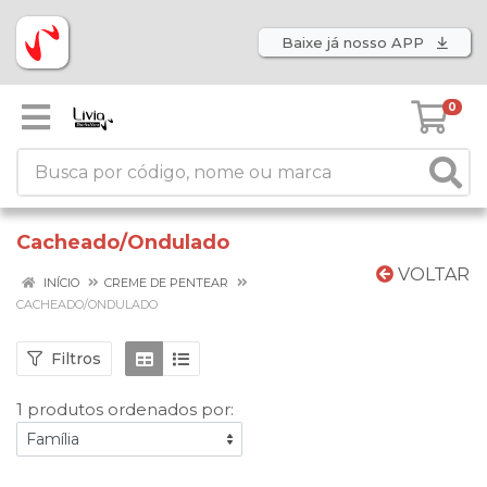
Baixe já nosso APP
0
Cacheado/Ondulado
VOLTAR
INÍCIO
CREME DE PENTEAR
CACHEADO/ONDULADO
Filtros
1 produtos ordenados por: