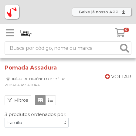
Baixe já nosso APP
0
Pomada Assadura
VOLTAR
INÍCIO
HIGIÊNE DO BEBÊ
POMADA ASSADURA
Filtros
3 produtos ordenados por: