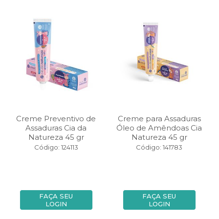
Creme Preventivo de
Creme para Assaduras
Assaduras Cia da
Óleo de Amêndoas Cia
Natureza 45 gr
Natureza 45 gr
Código: 124113
Código: 141783
FAÇA SEU
FAÇA SEU
LOGIN
LOGIN