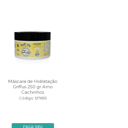
Máscara de Hidratação
Griffus 250 gr Amo
Cachinhos
Código: 127695
FAÇA SEU