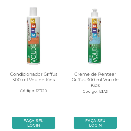
Condicionador Griffus
Creme de Pentear
300 ml Vou de Kids
Griffus 300 ml Vou de
Kids
Código: 121720
Código: 121721
FAÇA SEU
FAÇA SEU
LOGIN
LOGIN