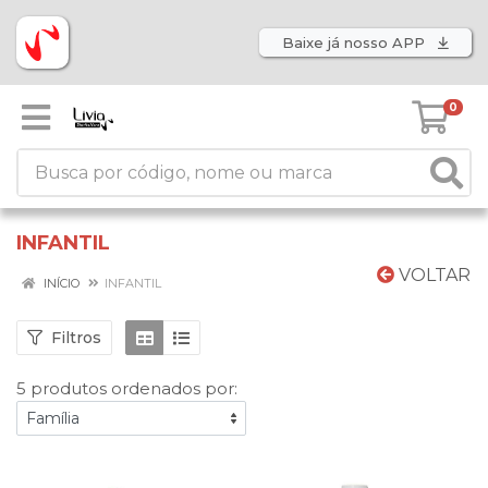
Baixe já nosso APP
0
INFANTIL
VOLTAR
INÍCIO
INFANTIL
Filtros
5 produtos ordenados por: