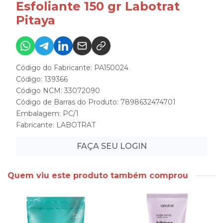
Esfoliante 150 gr Labotrat
Pitaya
Código do Fabricante: PA150024
Código: 139366
Código NCM: 33072090
Código de Barras do Produto: 7898632474701
Embalagem: PC/1
Fabricante:
LABOTRAT
FAÇA SEU LOGIN
Quem viu este produto também comprou