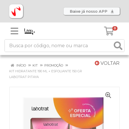
Baixe já nosso APP
0
VOLTAR
INÍCIO
KIT
PROMOÇÃO
KIT HIDRATANTE 190 ML + ESFOLIANTE 150 GR
LABOTRAT PITAYA