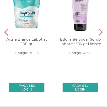
Argila Branca Labotrat
Esfoliante Sugar Scrub
100 gr
Labotrat 180 gr Hibisco
Código: 138816
Código: 147518
FAÇA SEU
FAÇA SEU
LOGIN
LOGIN