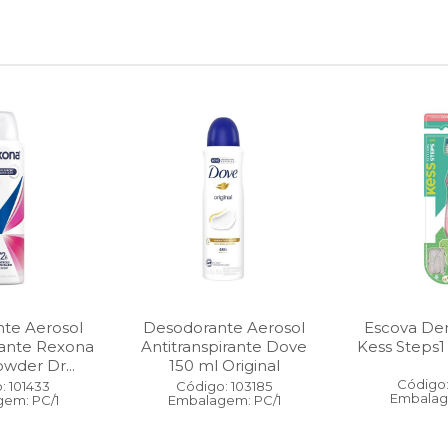
te Aerosol
Desodorante Aerosol
Escova Dent
rante Rexona
Antitranspirante Dove
Kess Steps1
wder Dr...
150 ml Original
Código:
: 101433
Código: 103185
Embalag
em: PC/1
Embalagem: PC/1