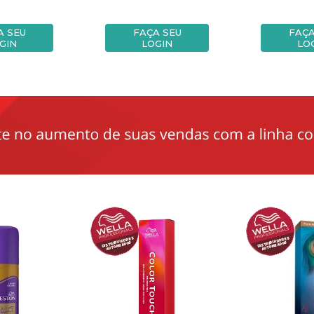
A SEU
FAÇA SEU
FAÇA
GIN
LOGIN
LO