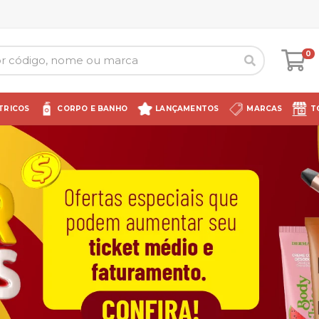
0
TRICOS
CORPO E BANHO
LANÇAMENTOS
MARCAS
T