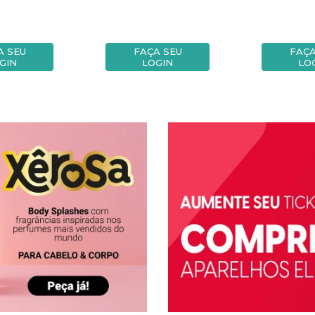
A SEU
FAÇA SEU
FAÇA
GIN
LOGIN
LO