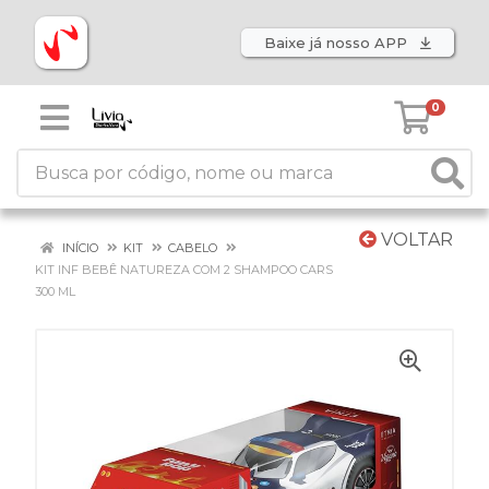
Baixe já nosso APP
0
VOLTAR
INÍCIO
KIT
CABELO
KIT INF BEBÊ NATUREZA COM 2 SHAMPOO CARS
300 ML