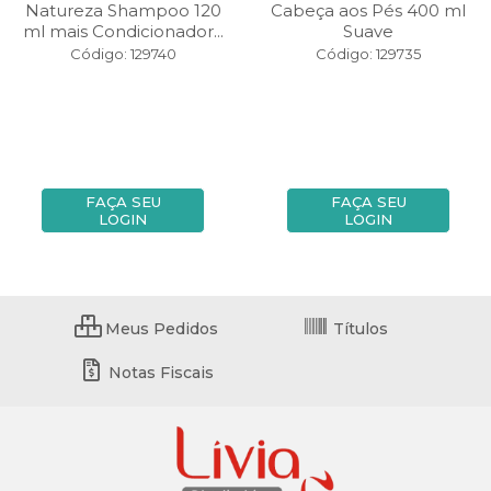
Natureza Shampoo 120
Cabeça aos Pés 400 ml
ml mais Condicionador...
Suave
Código: 129740
Código: 129735
FAÇA SEU
FAÇA SEU
LOGIN
LOGIN
Meus Pedidos
Títulos
Notas Fiscais