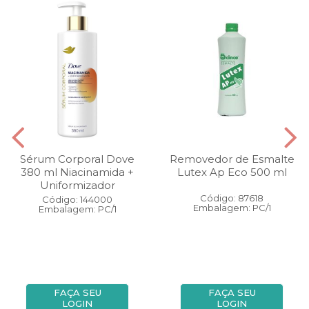
Sérum Corporal Dove
Removedor de Esmalte
380 ml Niacinamida +
Lutex Ap Eco 500 ml
Uniformizador
Código: 87618
Código: 144000
Embalagem: PC/1
Embalagem: PC/1
FAÇA SEU
FAÇA SEU
LOGIN
LOGIN