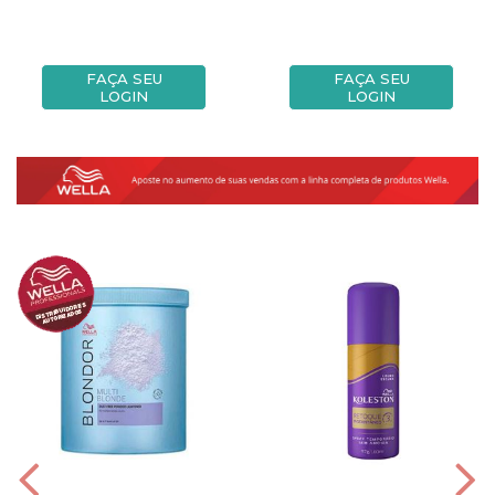
FAÇA SEU
FAÇA SEU
LOGIN
LOGIN