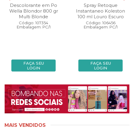
Descolorante em Po
Spray Retoque
Wella Blondor 800 gr
Instantaneo Koleston
Multi Blonde
100 ml Louro Escuro
Código: 107354
Código: 106456
Embalagem: PC/1
Embalagem: PC/1
FAÇA SEU
FAÇA SEU
LOGIN
LOGIN
MAIS VENDIDOS