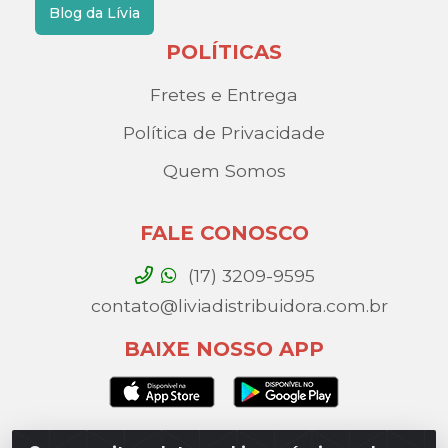
Blog da Lívia
POLÍTICAS
Fretes e Entrega
Política de Privacidade
Quem Somos
FALE CONOSCO
(17) 3209-9595
contato@liviadistribuidora.com.br
BAIXE NOSSO APP