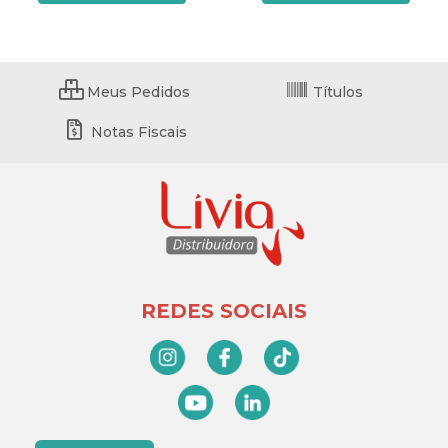
Meus Pedidos
Títulos
Notas Fiscais
REDES SOCIAIS