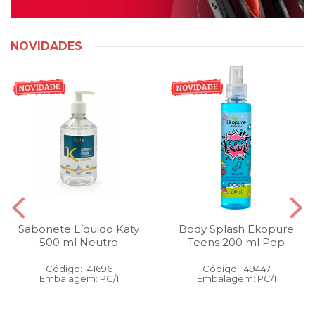
NOVIDADES
Sabonete Líquido Katy
Body Splash Ekopure
500 ml Neutro
Teens 200 ml Pop
Código: 141696
Código: 149447
Embalagem: PC/1
Embalagem: PC/1