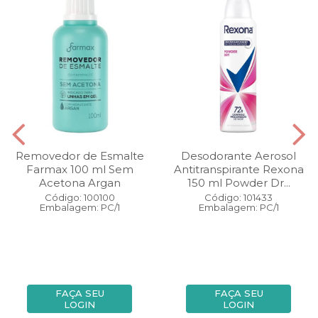
Removedor de Esmalte
Desodorante Aerosol
Farmax 100 ml Sem
Antitranspirante Rexona
Acetona Argan
150 ml Powder Dr...
Código: 100100
Código: 101433
Embalagem: PC/1
Embalagem: PC/1
FAÇA SEU
FAÇA SEU
LOGIN
LOGIN