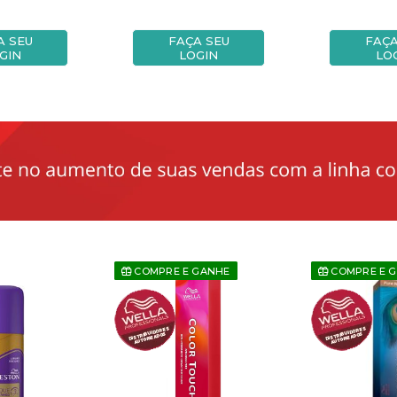
A SEU
FAÇA SEU
FAÇA
GIN
LOGIN
LO
COMPRE E GANHE
COMPRE E 