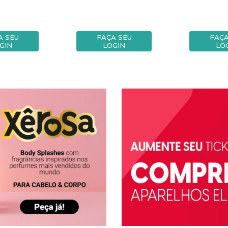
A SEU
FAÇA SEU
FAÇA
GIN
LOGIN
LO