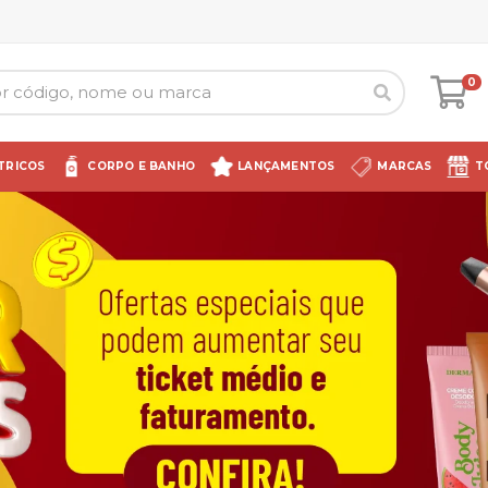
0
TRICOS
CORPO E BANHO
LANÇAMENTOS
MARCAS
T