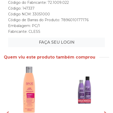
Código do Fabricante: 72.1009.022
Código: 147337
Código NCM: 33051000
Código de Barras do Produto: 7896010177176
Embalagem: PC/1
Fabricante:
CLESS
FAÇA SEU LOGIN
Quem viu este produto também comprou