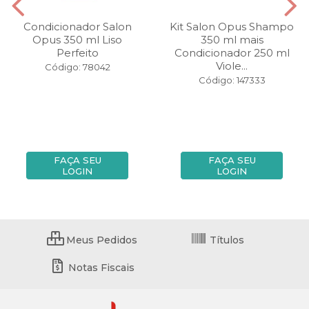
Condicionador Salon
Kit Salon Opus Shampo
Opus 350 ml Liso
350 ml mais
Perfeito
Condicionador 250 ml
Viole...
Código: 78042
Código: 147333
FAÇA SEU
FAÇA SEU
LOGIN
LOGIN
Meus Pedidos
Títulos
Notas Fiscais