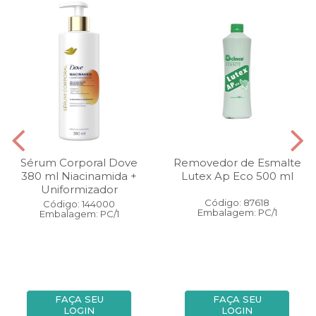
Sérum Corporal Dove
Removedor de Esmalte
380 ml Niacinamida +
Lutex Ap Eco 500 ml
Uniformizador
Código: 87618
Código: 144000
Embalagem: PC/1
Embalagem: PC/1
FAÇA SEU
FAÇA SEU
LOGIN
LOGIN