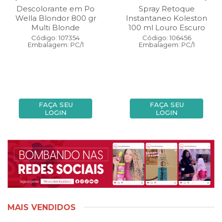
Descolorante em Po
Spray Retoque
Wella Blondor 800 gr
Instantaneo Koleston
Multi Blonde
100 ml Louro Escuro
Código: 107354
Código: 106456
Embalagem: PC/1
Embalagem: PC/1
FAÇA SEU
FAÇA SEU
LOGIN
LOGIN
MAIS VENDIDOS