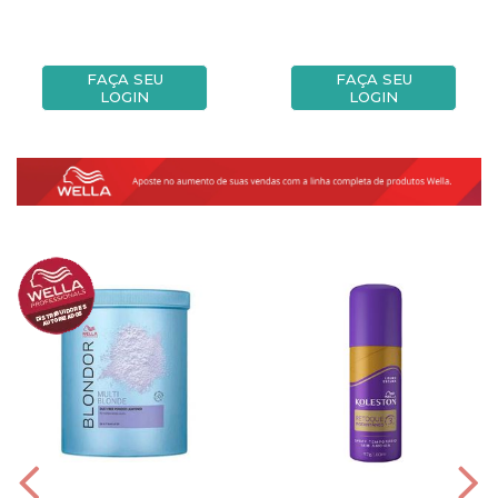
FAÇA SEU
FAÇA SEU
LOGIN
LOGIN