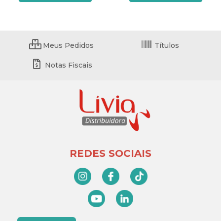
Meus Pedidos
Títulos
Notas Fiscais
REDES SOCIAIS