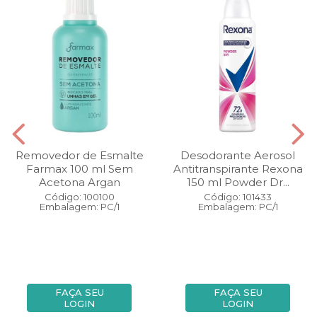
Removedor de Esmalte
Desodorante Aerosol
Farmax 100 ml Sem
Antitranspirante Rexona
Acetona Argan
150 ml Powder Dr...
Código: 100100
Código: 101433
Embalagem: PC/1
Embalagem: PC/1
FAÇA SEU
FAÇA SEU
LOGIN
LOGIN