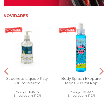
NOVIDADES
Sabonete Líquido Katy
Body Splash Ekopure
500 ml Neutro
Teens 200 ml Pop
Código: 141696
Código: 149447
Embalagem: PC/1
Embalagem: PC/1