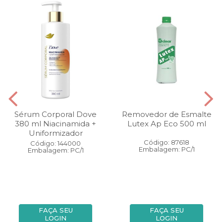
Sérum Corporal Dove
Removedor de Esmalte
380 ml Niacinamida +
Lutex Ap Eco 500 ml
Uniformizador
Código: 87618
Código: 144000
Embalagem: PC/1
Embalagem: PC/1
FAÇA SEU
FAÇA SEU
LOGIN
LOGIN