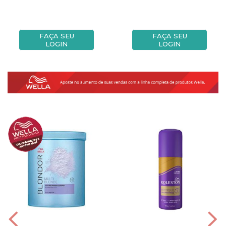
FAÇA SEU
FAÇA SEU
LOGIN
LOGIN