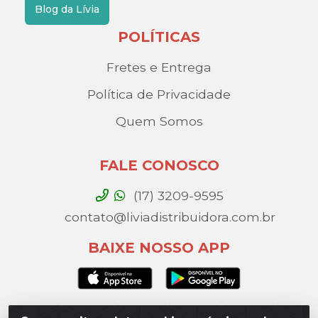
Blog da Lívia
POLÍTICAS
Fretes e Entrega
Política de Privacidade
Quem Somos
FALE CONOSCO
(17) 3209-9595
contato@liviadistribuidora.com.br
BAIXE NOSSO APP