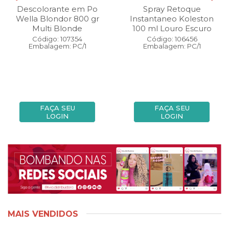
Descolorante em Po
Spray Retoque
Wella Blondor 800 gr
Instantaneo Koleston
Multi Blonde
100 ml Louro Escuro
Código: 107354
Código: 106456
Embalagem: PC/1
Embalagem: PC/1
FAÇA SEU
FAÇA SEU
LOGIN
LOGIN
MAIS VENDIDOS