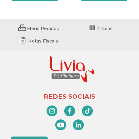
Meus Pedidos
Títulos
Notas Fiscais
REDES SOCIAIS