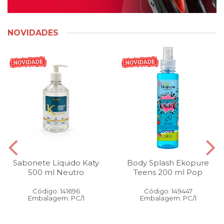
NOVIDADES
Sabonete Líquido Katy
Body Splash Ekopure
500 ml Neutro
Teens 200 ml Pop
Código: 141696
Código: 149447
Embalagem: PC/1
Embalagem: PC/1