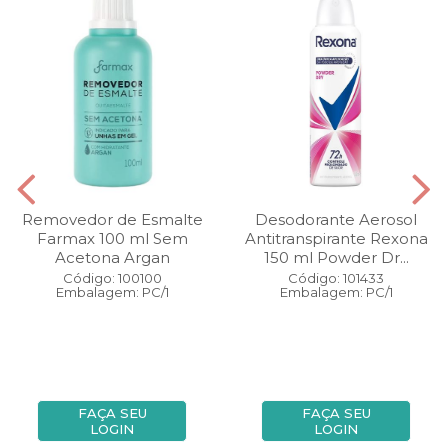
Removedor de Esmalte
Desodorante Aerosol
Farmax 100 ml Sem
Antitranspirante Rexona
Acetona Argan
150 ml Powder Dr...
Código: 100100
Código: 101433
Embalagem: PC/1
Embalagem: PC/1
FAÇA SEU
FAÇA SEU
LOGIN
LOGIN