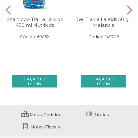
Shampoo Trá Lá Lá Kids
Gel Tra La La Kids 50 gr
480 ml Nutrikids
Melancia
Código: 69052
Código: 149706
FAÇA SEU
FAÇA SEU
LOGIN
LOGIN
Meus Pedidos
Títulos
Notas Fiscais