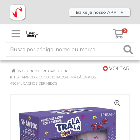
Baixe já nosso APP
0
VOLTAR
INÍCIO
KIT
CABELO
KIT SHAMPOO + CONDICIONADOR TRÁ LÁ LÁ KIDS
480 ML CACHOS DEFINIDOS