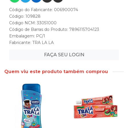
Código do Fabricante: 006900074
Código: 109828
Código NCM: 33051000
Código de Barras do Produto: 7896115704123
Embalagem: PC/1
Fabricante:
TRA LA LA
FAÇA SEU LOGIN
Quem viu este produto também comprou