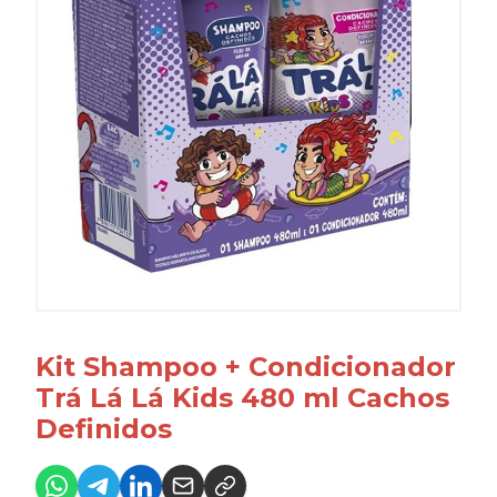
Kit Shampoo + Condicionador
Trá Lá Lá Kids 480 ml Cachos
Definidos