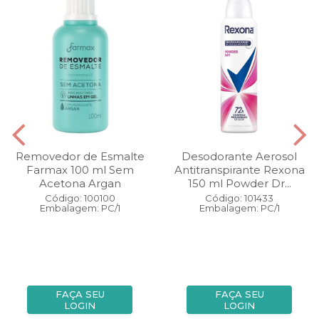
Removedor de Esmalte
Desodorante Aerosol
Farmax 100 ml Sem
Antitranspirante Rexona
Acetona Argan
150 ml Powder Dr...
Código: 100100
Código: 101433
Embalagem: PC/1
Embalagem: PC/1
FAÇA SEU
FAÇA SEU
LOGIN
LOGIN