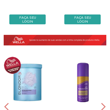
FAÇA SEU
FAÇA SEU
LOGIN
LOGIN