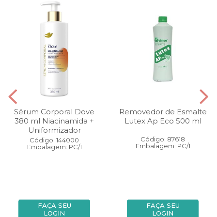
Sérum Corporal Dove
Removedor de Esmalte
380 ml Niacinamida +
Lutex Ap Eco 500 ml
Uniformizador
Código: 87618
Código: 144000
Embalagem: PC/1
Embalagem: PC/1
FAÇA SEU
FAÇA SEU
LOGIN
LOGIN