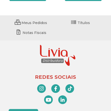
Meus Pedidos
Títulos
Notas Fiscais
REDES SOCIAIS