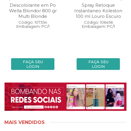
Descolorante em Po
Spray Retoque
Wella Blondor 800 gr
Instantaneo Koleston
Multi Blonde
100 ml Louro Escuro
Código: 107354
Código: 106456
Embalagem: PC/1
Embalagem: PC/1
FAÇA SEU
FAÇA SEU
LOGIN
LOGIN
MAIS VENDIDOS