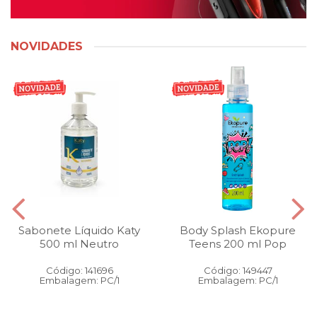
NOVIDADES
Sabonete Líquido Katy
Body Splash Ekopure
500 ml Neutro
Teens 200 ml Pop
Código: 141696
Código: 149447
Embalagem: PC/1
Embalagem: PC/1