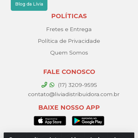
Blog da Lívia
POLÍTICAS
Fretes e Entrega
Política de Privacidade
Quem Somos
FALE CONOSCO
(17) 3209-9595
contato@liviadistribuidora.com.br
BAIXE NOSSO APP