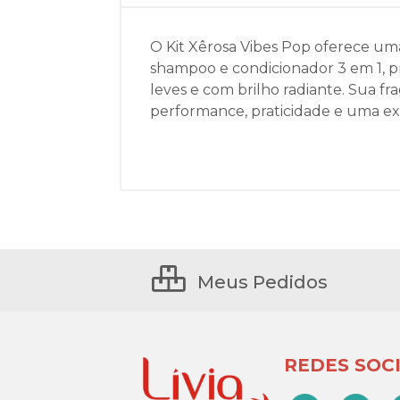
O Kit Xêrosa Vibes Pop oferece u
shampoo e condicionador 3 em 1, p
leves e com brilho radiante. Sua f
performance, praticidade e uma exp
Meus Pedidos
REDES SOCI