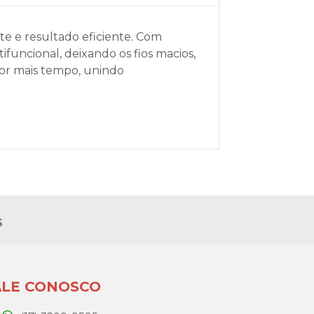
e e resultado eficiente. Com
uncional, deixando os fios macios,
por mais tempo, unindo
s
ALE CONOSCO