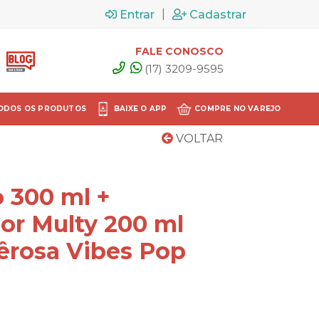
|
Entrar
Cadastrar
FALE CONOSCO
(17) 3209-9595
ODOS OS PRODUTOS
BAIXE O APP
COMPRE NO VAREJO
VOLTAR
 300 ml +
or Multy 200 ml
êrosa Vibes Pop