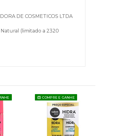
IDORA DE COSMETICOS LTDA
Natural (limitado a 2320
ANHE
COMPRE E GANHE
COMPRE E GAN