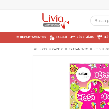
DEPARTAMENTOS
CABELO
PÉS E MÃOS
ELÉ
INÍCIO
CABELO
TRATAMENTO
KIT SHAMP