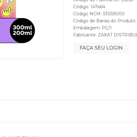
Código: 147464
Código NCM: 33059000
Código de Barras do Produto
Embalagem: PC/1
Fabricante:
ZAKAT DISTRIBU
FAÇA SEU LOGIN