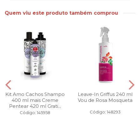
Quem viu este produto também comprou
Kit Amo Cachos Shampo
Leave-In Griffus 240 ml
400 ml mais Creme
Vou de Rosa Mosqueta
Pentear 420 ml Grati...
Código: 148293
Código: 145958