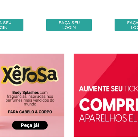
A SEU
FAÇA SEU
FAÇA
GIN
LOGIN
LO