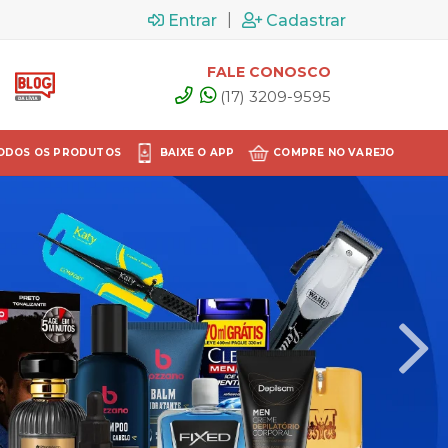
|
Entrar
Cadastrar
FALE CONOSCO
(17) 3209-9595
ODOS OS PRODUTOS
BAIXE O APP
COMPRE NO VAREJO