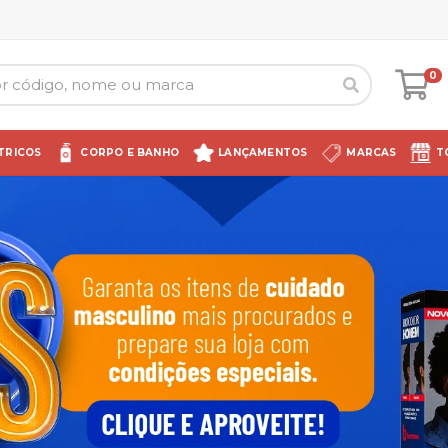
0
TRICOS
CORPO E BANHO
LANÇAMENTOS
MARCAS
T