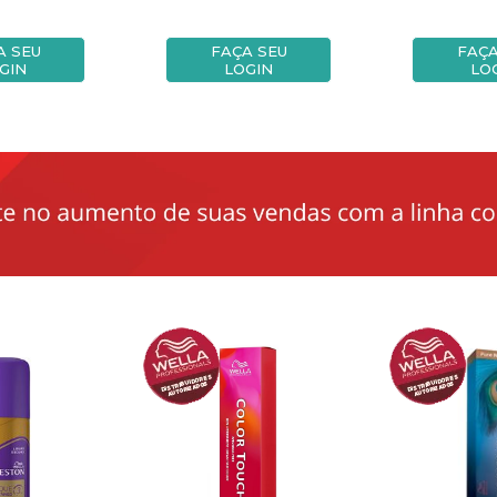
A SEU
FAÇA SEU
FAÇA
GIN
LOGIN
LO