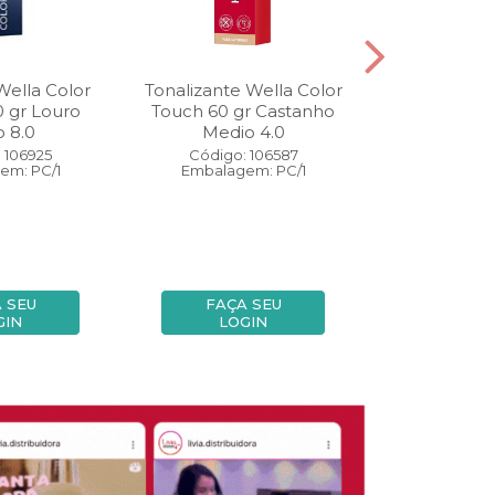
Wella Color
Tonalizante Wella Color
Coloração W
0 gr Louro
Touch 60 gr Castanho
Perfect 60 
o 8.0
Medio 4.0
Medio
 106925
Código: 106587
Código:
em: PC/1
Embalagem: PC/1
Embalage
 SEU
FAÇA SEU
FAÇA
GIN
LOGIN
LOG