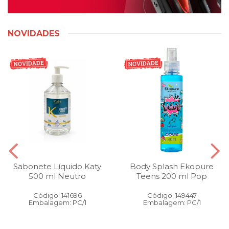
NOVIDADES
Sabonete Líquido Katy
Body Splash Ekopure
500 ml Neutro
Teens 200 ml Pop
Código: 141696
Código: 149447
Embalagem: PC/1
Embalagem: PC/1