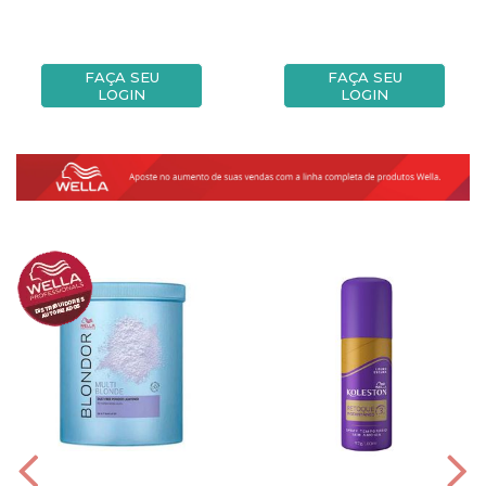
FAÇA SEU
FAÇA SEU
LOGIN
LOGIN