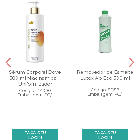
Sérum Corporal Dove
Removedor de Esmalte
380 ml Niacinamida +
Lutex Ap Eco 500 ml
Uniformizador
Código: 87618
Código: 144000
Embalagem: PC/1
Embalagem: PC/1
FAÇA SEU
FAÇA SEU
LOGIN
LOGIN