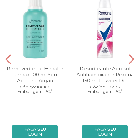
Removedor de Esmalte
Desodorante Aerosol
Farmax 100 ml Sem
Antitranspirante Rexona
Acetona Argan
150 ml Powder Dr...
Código: 100100
Código: 101433
Embalagem: PC/1
Embalagem: PC/1
FAÇA SEU
FAÇA SEU
LOGIN
LOGIN