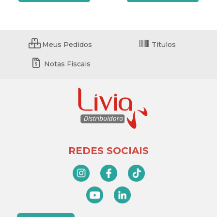
Meus Pedidos
Títulos
Notas Fiscais
REDES SOCIAIS