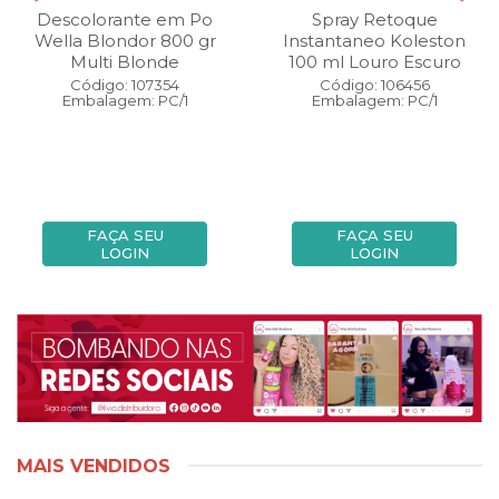
Descolorante em Po
Spray Retoque
Wella Blondor 800 gr
Instantaneo Koleston
Multi Blonde
100 ml Louro Escuro
Código: 107354
Código: 106456
Embalagem: PC/1
Embalagem: PC/1
FAÇA SEU
FAÇA SEU
LOGIN
LOGIN
MAIS VENDIDOS