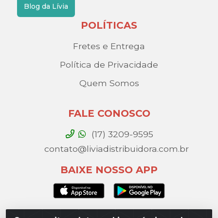
Blog da Lívia
POLÍTICAS
Fretes e Entrega
Política de Privacidade
Quem Somos
FALE CONOSCO
(17) 3209-9595
contato@liviadistribuidora.com.br
BAIXE NOSSO APP