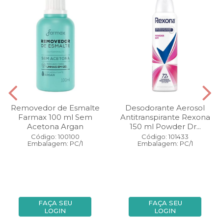
Removedor de Esmalte
Desodorante Aerosol
Farmax 100 ml Sem
Antitranspirante Rexona
Acetona Argan
150 ml Powder Dr...
Código: 100100
Código: 101433
Embalagem: PC/1
Embalagem: PC/1
FAÇA SEU
FAÇA SEU
LOGIN
LOGIN