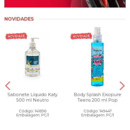
NOVIDADES
Sabonete Líquido Katy
Body Splash Ekopure
500 ml Neutro
Teens 200 ml Pop
Código: 141696
Código: 149447
Embalagem: PC/1
Embalagem: PC/1