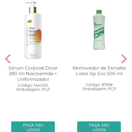
Sérum Corporal Dove
Removedor de Esmalte
380 ml Niacinamida +
Lutex Ap Eco 500 ml
Uniformizador
Código: 87618
Código: 144000
Embalagem: PC/1
Embalagem: PC/1
FAÇA SEU
FAÇA SEU
LOGIN
LOGIN