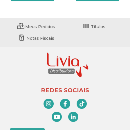
Meus Pedidos
Títulos
Notas Fiscais
REDES SOCIAIS