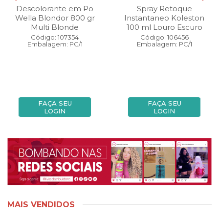
Descolorante em Po
Spray Retoque
Wella Blondor 800 gr
Instantaneo Koleston
Multi Blonde
100 ml Louro Escuro
Código: 107354
Código: 106456
Embalagem: PC/1
Embalagem: PC/1
FAÇA SEU
FAÇA SEU
LOGIN
LOGIN
MAIS VENDIDOS