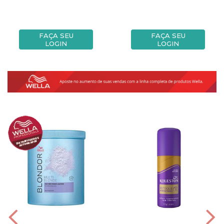
FAÇA SEU
FAÇA SEU
LOGIN
LOGIN