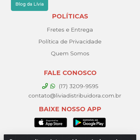
Blog da Lívia
POLÍTICAS
Fretes e Entrega
Política de Privacidade
Quem Somos
FALE CONOSCO
(17) 3209-9595
contato@liviadistribuidora.com.br
BAIXE NOSSO APP