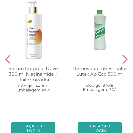
Sérum Corporal Dove
Removedor de Esmalte
380 ml Niacinamida +
Lutex Ap Eco 500 ml
Uniformizador
Código: 87618
Código: 144000
Embalagem: PC/1
Embalagem: PC/1
FAÇA SEU
FAÇA SEU
LOGIN
LOGIN