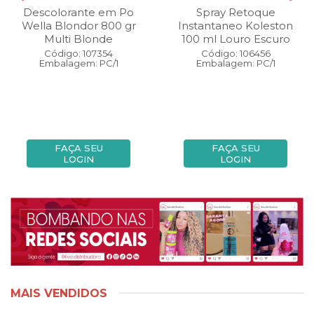
Descolorante em Po
Spray Retoque
Wella Blondor 800 gr
Instantaneo Koleston
Multi Blonde
100 ml Louro Escuro
Código: 107354
Código: 106456
Embalagem: PC/1
Embalagem: PC/1
FAÇA SEU
FAÇA SEU
LOGIN
LOGIN
MAIS VENDIDOS