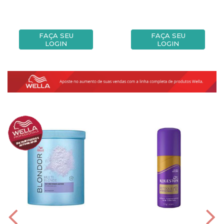
FAÇA SEU
FAÇA SEU
LOGIN
LOGIN