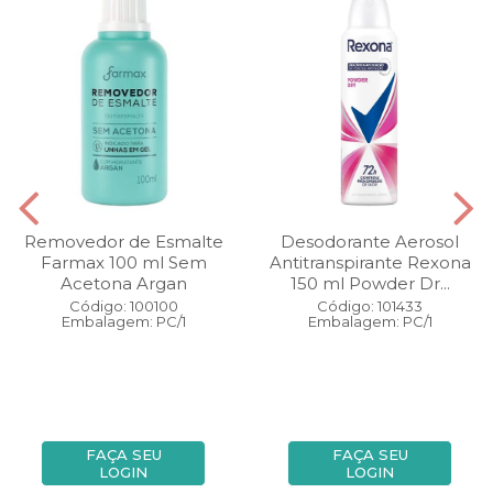
Removedor de Esmalte
Desodorante Aerosol
Farmax 100 ml Sem
Antitranspirante Rexona
Acetona Argan
150 ml Powder Dr...
Código: 100100
Código: 101433
Embalagem: PC/1
Embalagem: PC/1
FAÇA SEU
FAÇA SEU
LOGIN
LOGIN