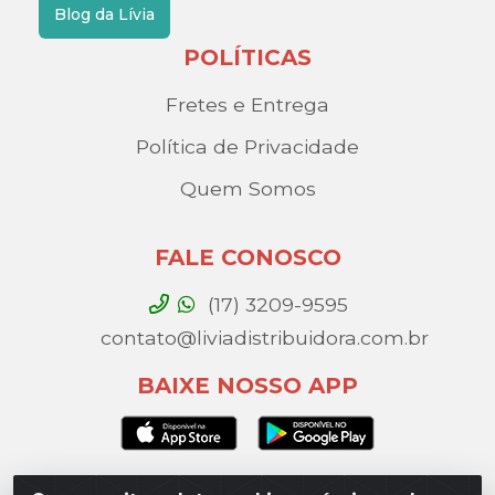
Blog da Lívia
POLÍTICAS
Fretes e Entrega
Política de Privacidade
Quem Somos
FALE CONOSCO
(17) 3209-9595
contato@liviadistribuidora.com.br
BAIXE NOSSO APP