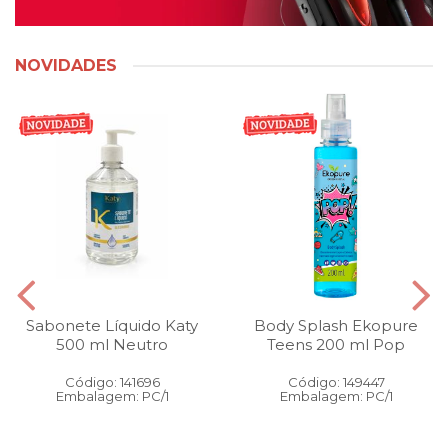
NOVIDADES
Sabonete Líquido Katy
Body Splash Ekopure
500 ml Neutro
Teens 200 ml Pop
Código: 141696
Código: 149447
Embalagem: PC/1
Embalagem: PC/1