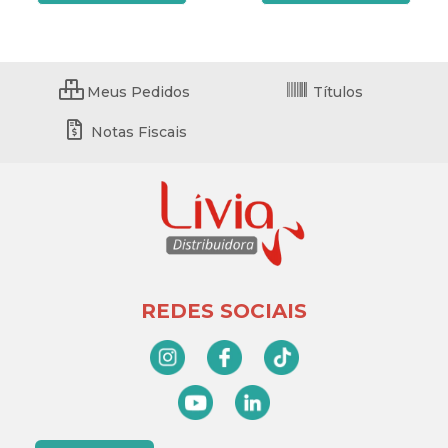
Meus Pedidos
Títulos
Notas Fiscais
REDES SOCIAIS