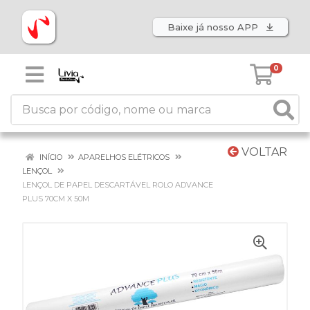
Baixe já nosso APP
0
VOLTAR
INÍCIO
APARELHOS ELÉTRICOS
LENÇOL
LENÇOL DE PAPEL DESCARTÁVEL ROLO ADVANCE
PLUS 70CM X 50M