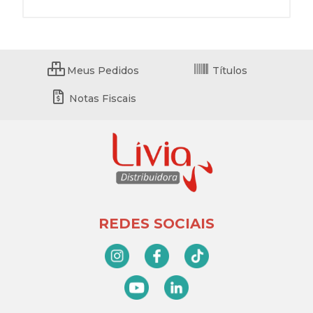
Meus Pedidos
Títulos
Notas Fiscais
REDES SOCIAIS