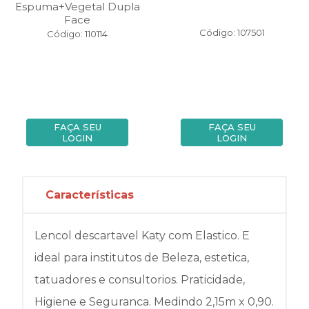
Espuma+Vegetal Dupla
Face
Código: 107501
Código: 110114
FAÇA SEU
FAÇA SEU
LOGIN
LOGIN
Características
Lencol descartavel Katy com Elastico. E
ideal para institutos de Beleza, estetica,
tatuadores e consultorios. Praticidade,
Higiene e Seguranca. Medindo 2,15m x 0,90.