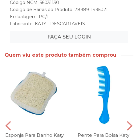
Código NCM: 56031130
Código de Barras do Produto: 7898911495021
Embalagem: PC/1
Fabricante:
KATY - DESCARTAVEIS
FAÇA SEU LOGIN
Quem viu este produto também comprou
Esponja Para Banho Katy
Pente Para Bolsa Katy