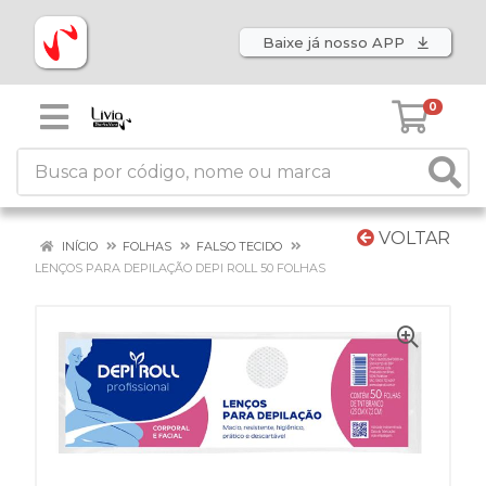
Baixe já nosso APP
0
VOLTAR
INÍCIO
FOLHAS
FALSO TECIDO
LENÇOS PARA DEPILAÇÃO DEPI ROLL 50 FOLHAS