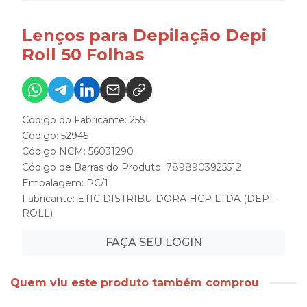
Lenços para Depilação Depi
Roll 50 Folhas
Código do Fabricante: 2551
Código: 52945
Código NCM: 56031290
Código de Barras do Produto: 7898903925512
Embalagem: PC/1
Fabricante:
ETIC DISTRIBUIDORA HCP LTDA (DEPI-
ROLL)
FAÇA SEU LOGIN
Quem viu este produto também comprou