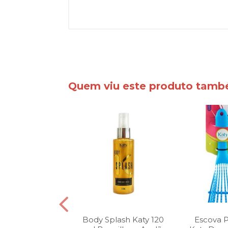
Quem viu este produto tam
ssaire Katy
Body Splash Katy 120
Escova 