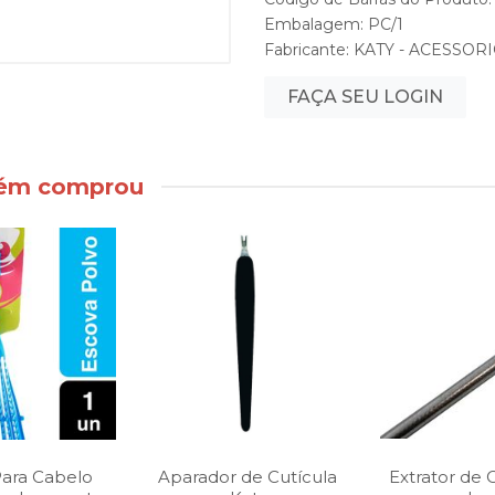
Embalagem: PC/1
Fabricante:
KATY - ACESSOR
FAÇA SEU LOGIN
bém comprou
Para Cabelo
Aparador de Cutícula
Extrator de 