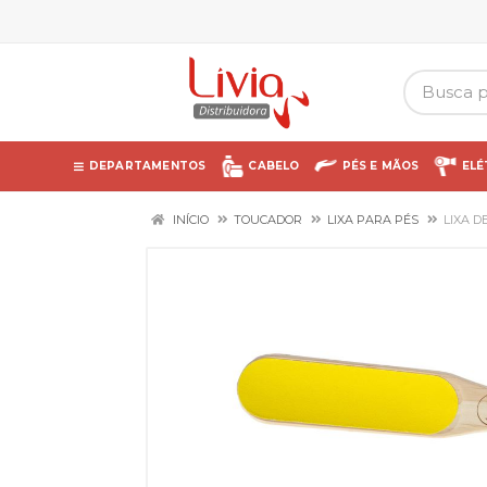
DEPARTAMENTOS
CABELO
PÉS E MÃOS
ELÉ
INÍCIO
TOUCADOR
LIXA PARA PÉS
LIXA 