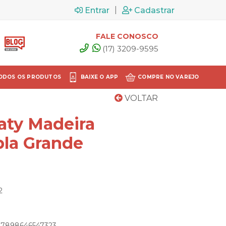
|
Entrar
Cadastrar
FALE CONOSCO
(17) 3209-9595
ODOS OS PRODUTOS
BAIXE O APP
COMPRE NO VAREJO
VOLTAR
aty Madeira
la Grande
2
: 7898646547323