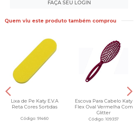
FAÇA SEU LOGIN
Quem viu este produto também comprou
Lixa de Pe Katy E.V.A
Escova Para Cabelo Katy
Reta Cores Sortidas
Flex Oval Vermelha Com
Glitter
Código: 91460
Código: 109357