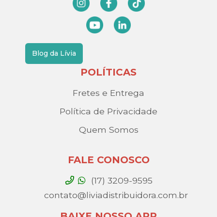
Blog da Lívia
POLÍTICAS
Fretes e Entrega
Política de Privacidade
Quem Somos
FALE CONOSCO
(17) 3209-9595
contato@liviadistribuidora.com.br
BAIXE NOSSO APP