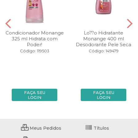
Condicionador Monange
Lo??o Hidratante
325 ml Hidrata com
Monange 400 ml
Poder!
Desodorante Pele Seca
Código: 119503
Código: 149479
FAÇA SEU
FAÇA SEU
LOGIN
LOGIN
Meus Pedidos
Títulos