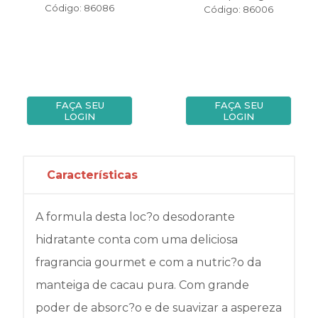
Código: 86086
Código: 86006
FAÇA SEU
FAÇA SEU
LOGIN
LOGIN
Características
A formula desta loc?o desodorante
hidratante conta com uma deliciosa
fragrancia gourmet e com a nutric?o da
manteiga de cacau pura. Com grande
poder de absorc?o e de suavizar a aspereza