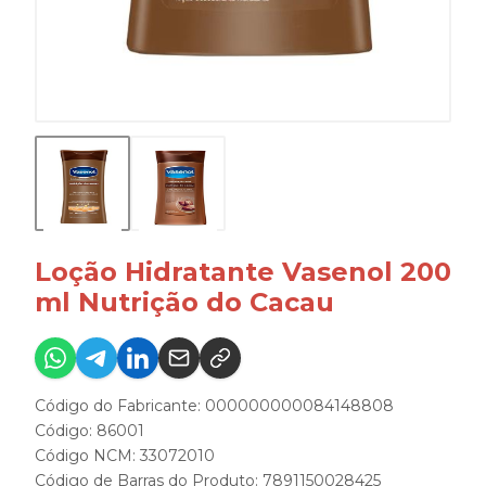
Loção Hidratante Vasenol 200
ml Nutrição do Cacau
Código do Fabricante: 000000000084148808
Código: 86001
Código NCM: 33072010
Código de Barras do Produto: 7891150028425