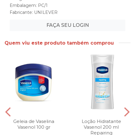
Embalagem: PC/1
Fabricante:
UNILEVER
FAÇA SEU LOGIN
Quem viu este produto também comprou
Geleia de Vaselina
Loção Hidratante
Vasenol 100 gr
Vasenol 200 ml
Repairing