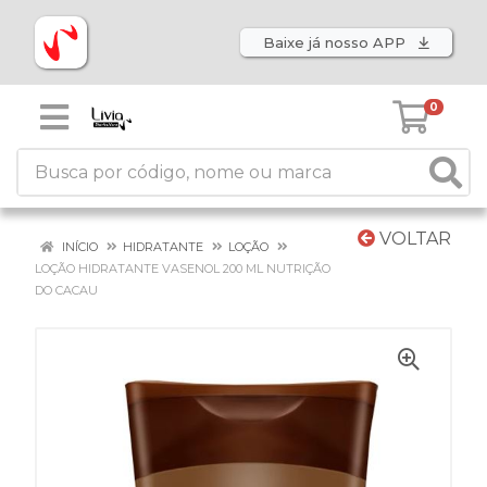
Baixe já nosso APP
0
VOLTAR
INÍCIO
HIDRATANTE
LOÇÃO
LOÇÃO HIDRATANTE VASENOL 200 ML NUTRIÇÃO
DO CACAU