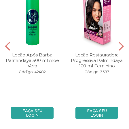
Loção Após Barba
Loção Restauradora
Palmindaya 500 ml Aloe
Progressiva Palmindaya
Vera
160 ml Feminino
Código: 42482
Código: 3587
FAÇA SEU
FAÇA SEU
LOGIN
LOGIN