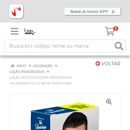
Baixe já nosso APP
0
VOLTAR
INÍCIO
COLORAÇÃO
LOÇÃO PROGRESSIVA
LOÇÃO RESTAURADORA PROGRESSIVA
PALMINDAYA PLUS 160 ML MASCULINO