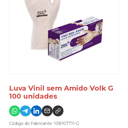
Luva Vinil sem Amido Volk G
100 unidades
Código do Fabricante: 108107711-G