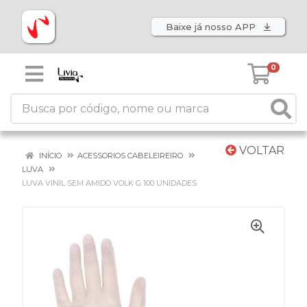
Baixe já nosso APP
0
VOLTAR
INÍCIO
ACESSORIOS CABELEIREIRO
LUVA
LUVA VINIL SEM AMIDO VOLK G 100 UNIDADES