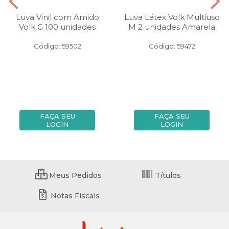
Luva Vinil com Amido
Luva Látex Volk Multiuso
Volk G 100 unidades
M 2 unidades Amarela
Código: 59502
Código: 59472
FAÇA SEU
FAÇA SEU
LOGIN
LOGIN
Meus Pedidos
Títulos
Notas Fiscais