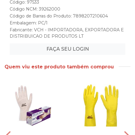
Código: 97533
Código NCM: 39262000
Código de Barras do Produto: 7898207210604
Embalagem: PC/1
Fabricante:
VCH - IMPORTADORA, EXPORTADORA E
DISTRIBUICAO DE PRODUTOS LT
FAÇA SEU LOGIN
Quem viu este produto também comprou