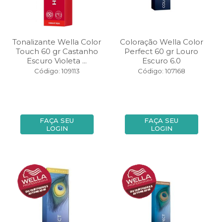
Tonalizante Wella Color
Coloração Wella Color
Touch 60 gr Castanho
Perfect 60 gr Louro
Escuro Violeta ...
Escuro 6.0
Código: 109113
Código: 107168
FAÇA SEU
FAÇA SEU
LOGIN
LOGIN