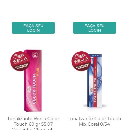
FAÇA SEU
FAÇA SEU
LOGIN
LOGIN
Tonalizante Wella Color
Tonalizante Color Touch
Touch 60 gr 55.07
Mix Coral 0/34
Castanho Claro Int...