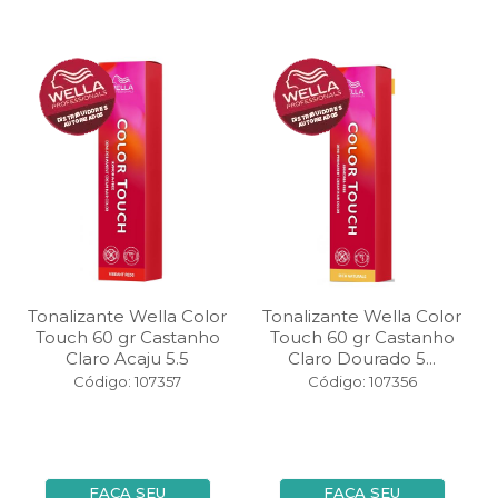
Tonalizante Wella Color
Tonalizante Wella Color
Touch 60 gr Castanho
Touch 60 gr Castanho
Claro Acaju 5.5
Claro Dourado 5...
Código: 107357
Código: 107356
FAÇA SEU
FAÇA SEU