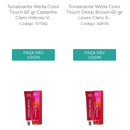
Tonalizante Wella Color
Tonalizante Wella Color
Touch 60 gr Castanho
Touch Deep Brown 60 gr
Claro Intenso V...
Louro Claro A...
Código: 107362
Código: 148051
FAÇA SEU
FAÇA SEU
LOGIN
LOGIN