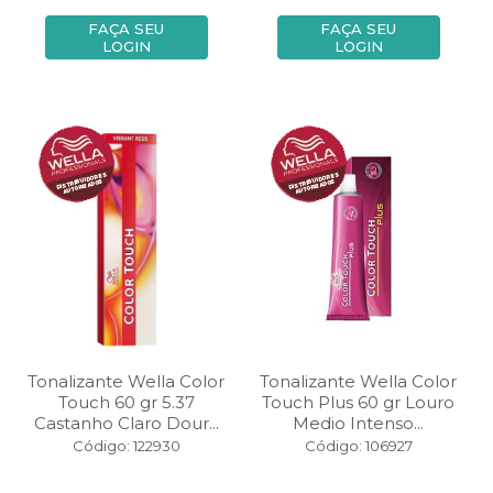
FAÇA SEU
FAÇA SEU
LOGIN
LOGIN
Tonalizante Wella Color
Tonalizante Wella Color
Touch 60 gr 5.37
Touch Plus 60 gr Louro
Castanho Claro Dour...
Medio Intenso...
Código: 122930
Código: 106927