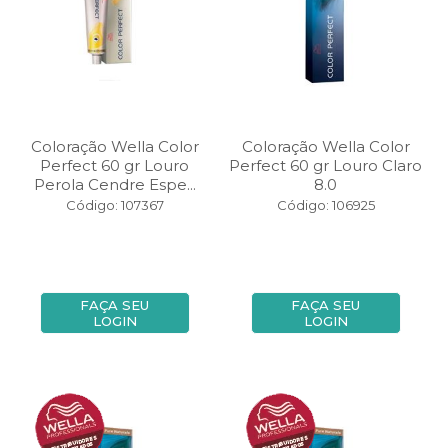
Coloração Wella Color
Coloração Wella Color
Perfect 60 gr Louro
Perfect 60 gr Louro Claro
Perola Cendre Espe...
8.0
Código: 107367
Código: 106925
FAÇA SEU
FAÇA SEU
LOGIN
LOGIN