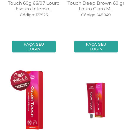
Touch 60g 66/07 Louro
Touch Deep Brown 60 gr
Escuro Intenso...
Louro Claro M...
Código: 122923
Código: 148049
FAÇA SEU
FAÇA SEU
LOGIN
LOGIN