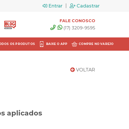
|
Entrar
Cadastrar
FALE CONOSCO
(17) 3209-9595
ODOS OS PRODUTOS
BAIXE O APP
COMPRE NO VAREJO
VOLTAR
s aplicados