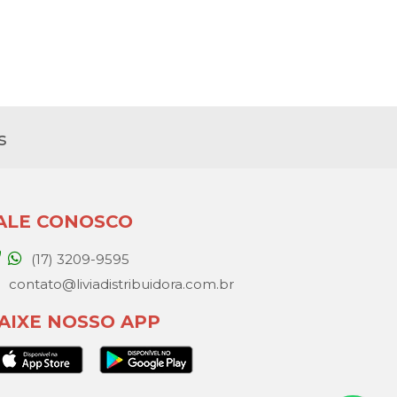
s
ALE CONOSCO
(17) 3209-9595
contato@liviadistribuidora.com.br
AIXE NOSSO APP