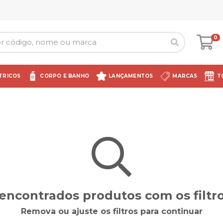
0
TRICOS
CORPO E BANHO
LANÇAMENTOS
MARCAS
T
encontrados produtos com os filtro
Remova ou ajuste os filtros para continuar