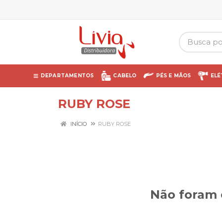
DEPARTAMENTOS
CABELO
PÉS E MÃOS
ELÉ
RUBY ROSE
INÍCIO
RUBY ROSE
Não foram 