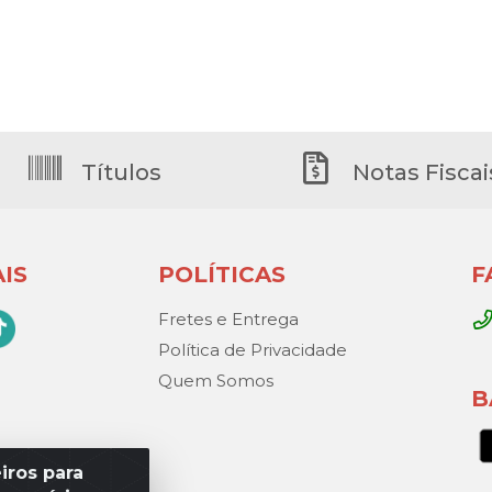
Títulos
Notas Fiscai
IS
POLÍTICAS
F
Fretes e Entrega
Política de Privacidade
Quem Somos
B
iros para