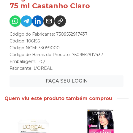
75 ml Castanho Claro
Código do Fabricante: 7509552917437
Código: 106156
Código NCM: 33059000
Código de Barras do Produto: 7509552917437
Embalagem: PC/1
Fabricante:
L'OREAL
FAÇA SEU LOGIN
Quem viu este produto também comprou