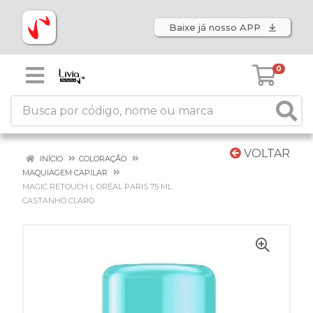
Baixe já nosso APP
0
VOLTAR
INÍCIO
COLORAÇÃO
MAQUIAGEM CAPILAR
MAGIC RETOUCH L ORÉAL PARIS 75 ML
CASTANHO CLARO