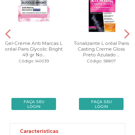
Gel-Creme Anti Marcas L
Tonalizante L oréal Paris
oréal Paris Glycolic Bright
Casting Creme Gloss
49 gr No...
Preto Azulado ...
Código: 140039
Código: 58807
FAÇA SEU
FAÇA SEU
LOGIN
LOGIN
Características