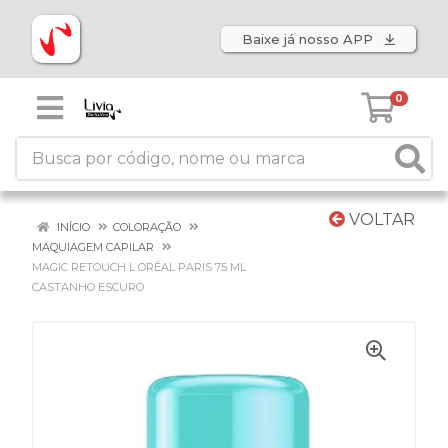
Baixe já nosso APP
0
VOLTAR
INÍCIO
COLORAÇÃO
MAQUIAGEM CAPILAR
MAGIC RETOUCH L ORÉAL PARIS 75 ML
CASTANHO ESCURO