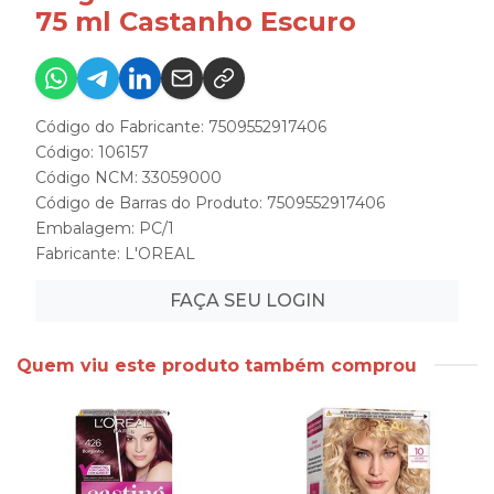
75 ml Castanho Escuro
Código do Fabricante: 7509552917406
Código: 106157
Código NCM: 33059000
Código de Barras do Produto: 7509552917406
Embalagem: PC/1
Fabricante:
L'OREAL
FAÇA SEU LOGIN
Quem viu este produto também comprou