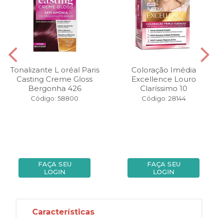
Tonalizante L oréal Paris
Coloração Imédia
Casting Creme Gloss
Excellence Louro
Bergonha 426
Claríssimo 10
Código: 58800
Código: 28144
FAÇA SEU
FAÇA SEU
LOGIN
LOGIN
Características