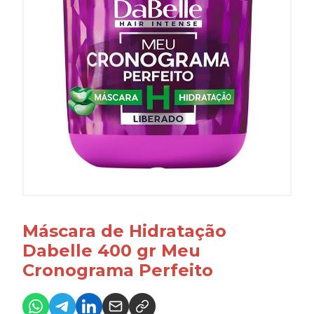
Máscara de Hidratação
Dabelle 400 gr Meu
Cronograma Perfeito