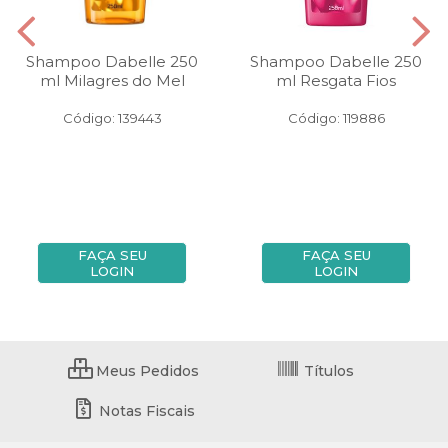
Shampoo Dabelle 250
Shampoo Dabelle 250
ml Milagres do Mel
ml Resgata Fios
Código: 139443
Código: 119886
FAÇA SEU
FAÇA SEU
LOGIN
LOGIN
Meus Pedidos
Títulos
Notas Fiscais