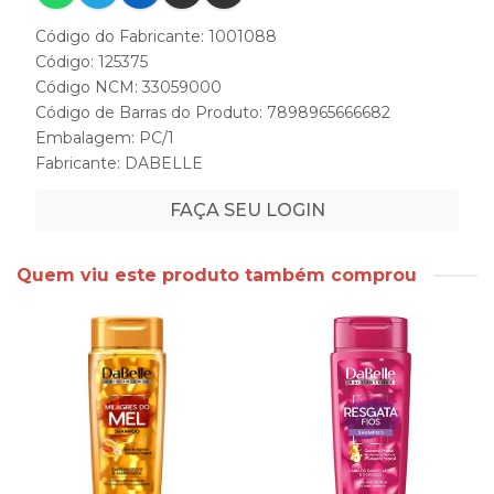
Código do Fabricante: 1001088
Código: 125375
Código NCM: 33059000
Código de Barras do Produto: 7898965666682
Embalagem: PC/1
Fabricante:
DABELLE
FAÇA SEU LOGIN
Quem viu este produto também comprou