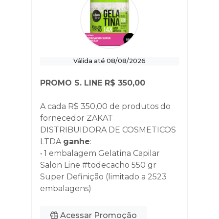
Válida até 08/08/2026
PROMO S. LINE R$ 350,00
A cada R$ 350,00 de produtos do
fornecedor
ZAKAT
DISTRIBUIDORA DE COSMETICOS
LTDA
ganhe
:
• 1 embalagem Gelatina Capilar
Salon Line #todecacho 550 gr
Super Definição (limitado a 2523
embalagens)
Acessar Promoção