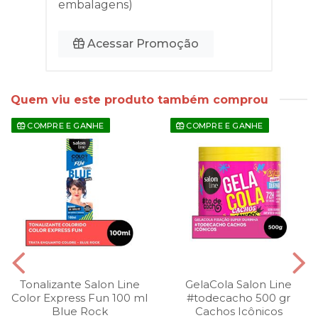
embalagens)
Acessar Promoção
Quem viu este produto também comprou
COMPRE E GANHE
COMPRE E GANHE
Tonalizante Salon Line
GelaCola Salon Line
Color Express Fun 100 ml
#todecacho 500 gr
Blue Rock
Cachos Icônicos