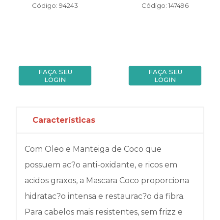
Código: 94243
Código: 147496
FAÇA SEU
FAÇA SEU
LOGIN
LOGIN
Características
Com Oleo e Manteiga de Coco que
possuem ac?o anti-oxidante, e ricos em
acidos graxos, a Mascara Coco proporciona
hidratac?o intensa e restaurac?o da fibra.
Para cabelos mais resistentes, sem frizz e