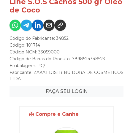
Line S.O.S Cachos 500 gr Óleo
de Coco
Código do Fabricante: 34852
Código: 101714
Código NCM: 33059000
Código de Barras do Produto: 7898524348523
Embalagem: PC/1
Fabricante:
ZAKAT DISTRIBUIDORA DE COSMETICOS
LTDA
FAÇA SEU LOGIN
Compre e Ganhe