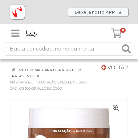
Baixe já nosso APP
0
VOLTAR
INÍCIO
MÁSCARA HIDRATANTE
TRATAMENTO
MÁSCARA DE HIDRATAÇÃO SALON LINE S.O.S
CACHOS 500 GR ÓLEO DE COCO