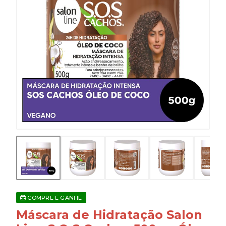
COMPRE E GANHE
Máscara de Hidratação Salon