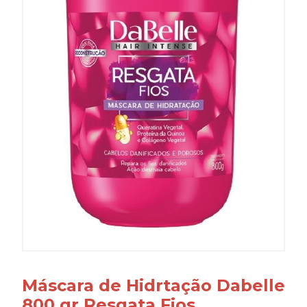
Máscara de Hidrtação Dabelle
800 gr Resgata Fios