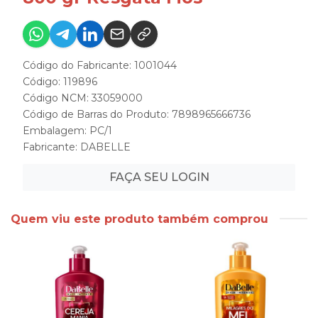
Código do Fabricante: 1001044
Código: 119896
Código NCM: 33059000
Código de Barras do Produto: 7898965666736
Embalagem: PC/1
Fabricante:
DABELLE
FAÇA SEU LOGIN
Quem viu este produto também comprou