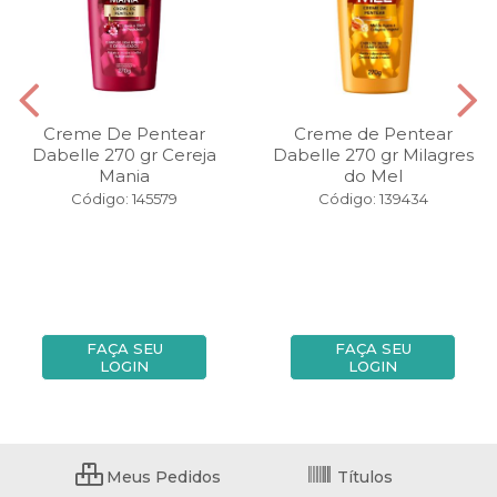
Creme De Pentear
Creme de Pentear
Dabelle 270 gr Cereja
Dabelle 270 gr Milagres
Mania
do Mel
Código: 145579
Código: 139434
FAÇA SEU
FAÇA SEU
LOGIN
LOGIN
Meus Pedidos
Títulos