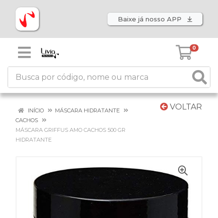
Baixe já nosso APP
0
VOLTAR
INÍCIO
MÁSCARA HIDRATANTE
CACHOS
MÁSCARA GRIFFUS AMO CACHOS 500 GR
HIDRATANTE