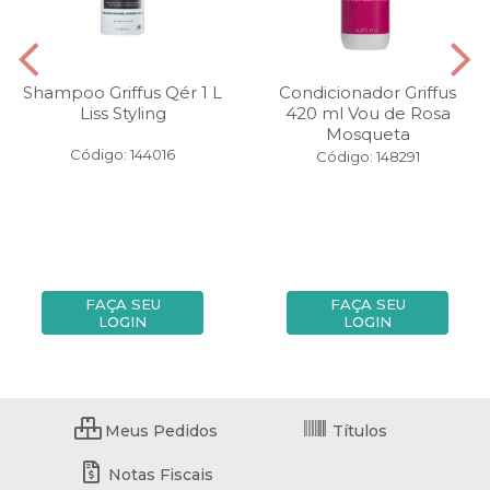
Shampoo Griffus Qér 1 L
Condicionador Griffus
Liss Styling
420 ml Vou de Rosa
Mosqueta
Código: 144016
Código: 148291
FAÇA SEU
FAÇA SEU
LOGIN
LOGIN
Meus Pedidos
Títulos
Notas Fiscais