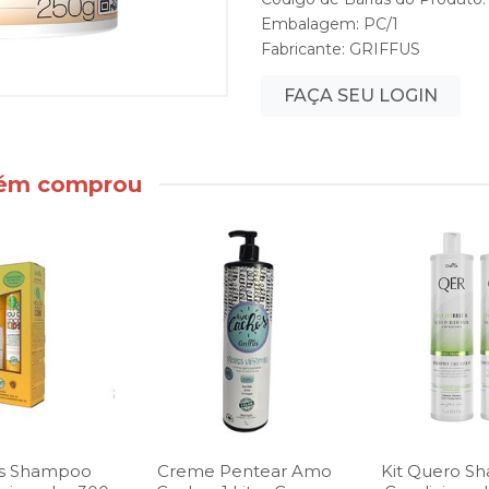
Embalagem: PC/1
Fabricante:
GRIFFUS
FAÇA SEU LOGIN
bém comprou
fus Shampoo
Creme Pentear Amo
Kit Quero S