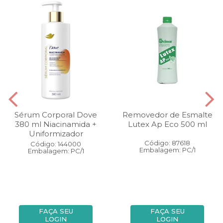
Sérum Corporal Dove
Removedor de Esmalte
380 ml Niacinamida +
Lutex Ap Eco 500 ml
Uniformizador
Código: 87618
Código: 144000
Embalagem: PC/1
Embalagem: PC/1
FAÇA SEU
FAÇA SEU
LOGIN
LOGIN