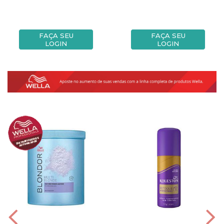
FAÇA SEU
FAÇA SEU
LOGIN
LOGIN