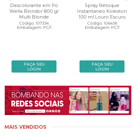
Descolorante em Po
Spray Retoque
Wella Blondor 800 gr
Instantaneo Koleston
Multi Blonde
100 ml Louro Escuro
Código: 107354
Código: 106456
Embalagem: PC/1
Embalagem: PC/1
FAÇA SEU
FAÇA SEU
LOGIN
LOGIN
MAIS VENDIDOS