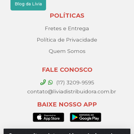
Blog da Lívia
POLÍTICAS
Fretes e Entrega
Política de Privacidade
Quem Somos
FALE CONOSCO
(17) 3209-9595
contato@liviadistribuidora.com.br
BAIXE NOSSO APP