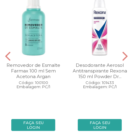
Removedor de Esmalte
Desodorante Aerosol
Farmax 100 ml Sem
Antitranspirante Rexona
Acetona Argan
150 ml Powder Dr...
Código: 100100
Código: 101433
Embalagem: PC/1
Embalagem: PC/1
FAÇA SEU
FAÇA SEU
LOGIN
LOGIN