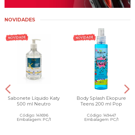
NOVIDADES
Sabonete Líquido Katy
Body Splash Ekopure
500 ml Neutro
Teens 200 ml Pop
Código: 141696
Código: 149447
Embalagem: PC/1
Embalagem: PC/1