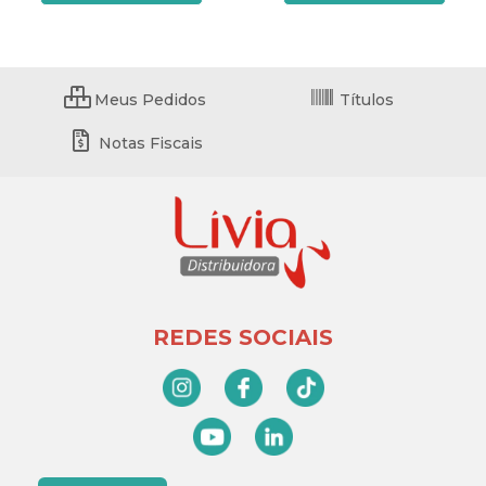
Meus Pedidos
Títulos
Notas Fiscais
REDES SOCIAIS