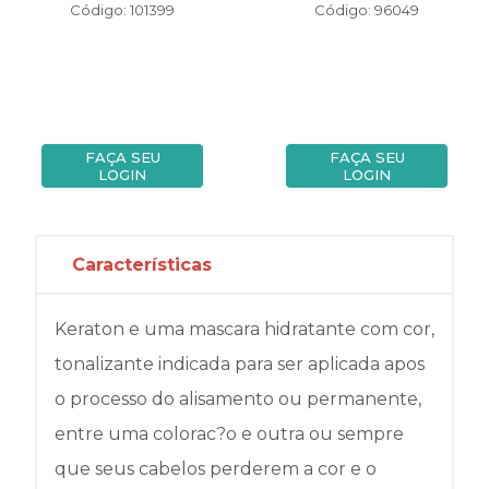
Código: 101399
Código: 96049
FAÇA SEU
FAÇA SEU
LOGIN
LOGIN
Características
Keraton e uma mascara hidratante com cor,
tonalizante indicada para ser aplicada apos
o processo do alisamento ou permanente,
entre uma colorac?o e outra ou sempre
que seus cabelos perderem a cor e o