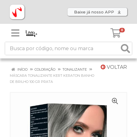
Baixe já nosso APP
0
VOLTAR
INÍCIO
COLORAÇÃO
TONALIZANTE
MÁSCARA TONALIZANTE KERT KERATON BANHO
DE BRILHO 100 GR PRATA