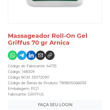
Massageador Roll-On Gel
Griffus 70 gr Arnica
Código do Fabricante: 44735
Código: 148309
Código NCM: 33072090
Código de Barras do Produto: 7898050666153
Embalagem: PC/1
Fabricante:
GRIFFUS
FAÇA SEU LOGIN