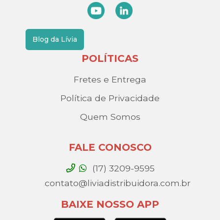
Blog da Lívia
POLÍTICAS
Fretes e Entrega
Política de Privacidade
Quem Somos
FALE CONOSCO
(17) 3209-9595
contato@liviadistribuidora.com.br
BAIXE NOSSO APP