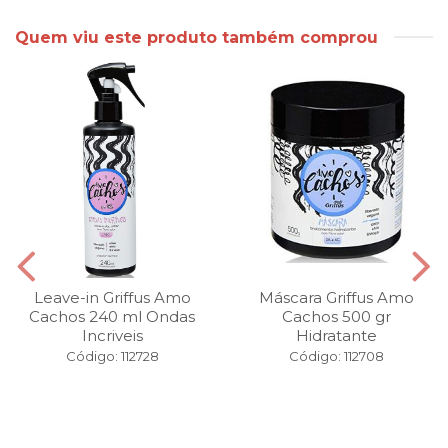
Quem viu este produto também comprou
Leave-in Griffus Amo
Máscara Griffus Amo
Cachos 240 ml Ondas
Cachos 500 gr
Incriveis
Hidratante
Código: 112728
Código: 112708