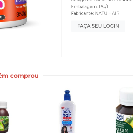
Embalagem: PC/1
Fabricante:
NATU HAIR
FAÇA SEU LOGIN
bém comprou