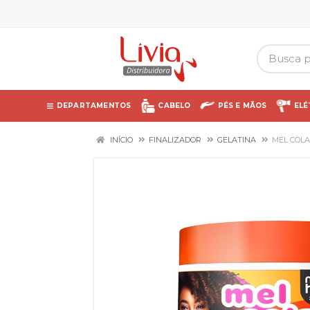
DEPARTAMENTOS
CABELO
PÉS E MÃOS
ELÉ
INÍCIO
FINALIZADOR
GELATINA
MEL COL