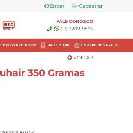
|
Entrar
Cadastrar
FALE CONOSCO
(17) 3209-9595
ODOS OS PRODUTOS
BAIXE O APP
COMPRE NO VAREJO
VOLTAR
tuhair 350 Gramas
: 7896229903603