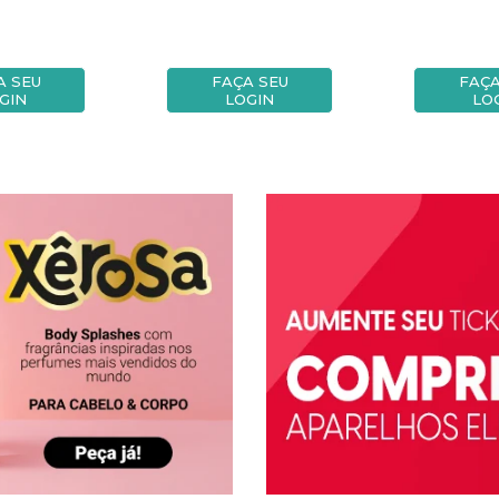
A SEU
FAÇA SEU
FAÇA
GIN
LOGIN
LO