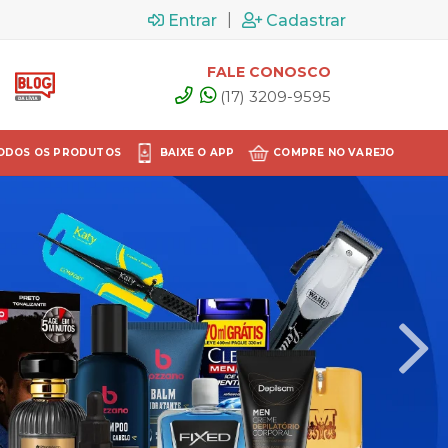
|
Entrar
Cadastrar
FALE CONOSCO
(17) 3209-9595
ODOS OS PRODUTOS
BAIXE O APP
COMPRE NO VAREJO