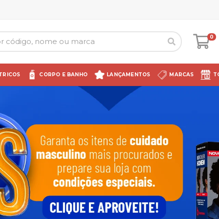
0
TRICOS
CORPO E BANHO
LANÇAMENTOS
MARCAS
T