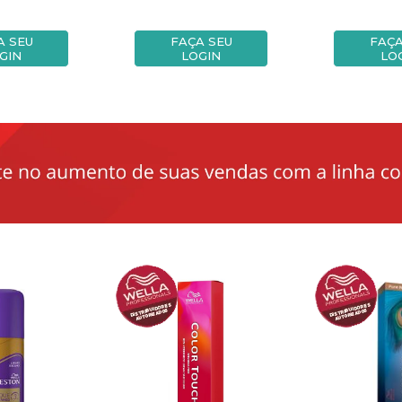
A SEU
FAÇA SEU
FAÇA
GIN
LOGIN
LO