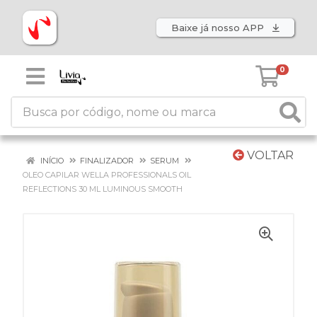
Baixe já nosso APP
0
VOLTAR
INÍCIO
FINALIZADOR
SERUM
OLEO CAPILAR WELLA PROFESSIONALS OIL
REFLECTIONS 30 ML LUMINOUS SMOOTH