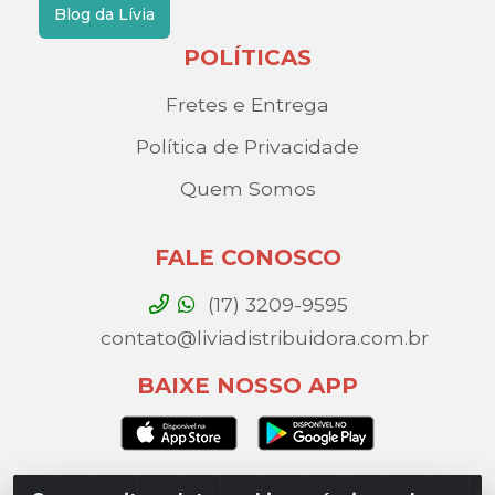
Blog da Lívia
POLÍTICAS
Fretes e Entrega
Política de Privacidade
Quem Somos
FALE CONOSCO
(17) 3209-9595
contato@liviadistribuidora.com.br
BAIXE NOSSO APP