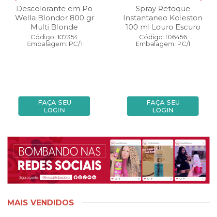
Descolorante em Po
Spray Retoque
Wella Blondor 800 gr
Instantaneo Koleston
Multi Blonde
100 ml Louro Escuro
Código: 107354
Código: 106456
Embalagem: PC/1
Embalagem: PC/1
FAÇA SEU
FAÇA SEU
LOGIN
LOGIN
MAIS VENDIDOS