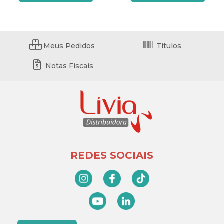
Meus Pedidos
Títulos
Notas Fiscais
REDES SOCIAIS