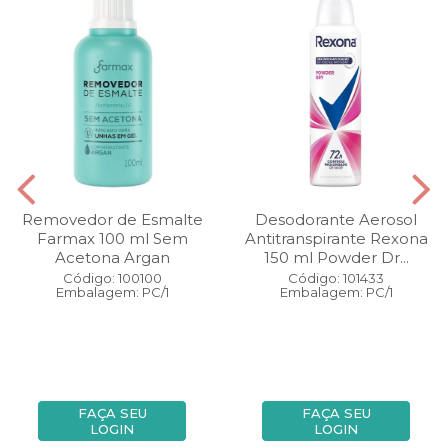
Removedor de Esmalte
Desodorante Aerosol
Farmax 100 ml Sem
Antitranspirante Rexona
Acetona Argan
150 ml Powder Dr...
Código: 100100
Código: 101433
Embalagem: PC/1
Embalagem: PC/1
FAÇA SEU
FAÇA SEU
LOGIN
LOGIN