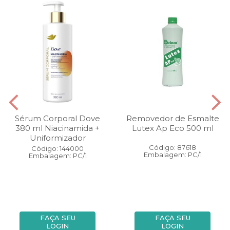
Sérum Corporal Dove
Removedor de Esmalte
380 ml Niacinamida +
Lutex Ap Eco 500 ml
Uniformizador
Código: 87618
Código: 144000
Embalagem: PC/1
Embalagem: PC/1
FAÇA SEU
FAÇA SEU
LOGIN
LOGIN