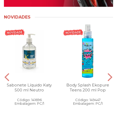
NOVIDADES
Sabonete Líquido Katy
Body Splash Ekopure
500 ml Neutro
Teens 200 ml Pop
Código: 141696
Código: 149447
Embalagem: PC/1
Embalagem: PC/1