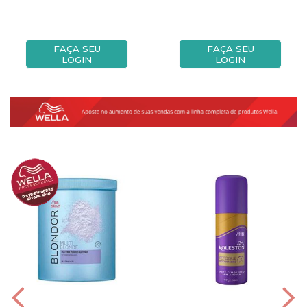
FAÇA SEU
FAÇA SEU
LOGIN
LOGIN